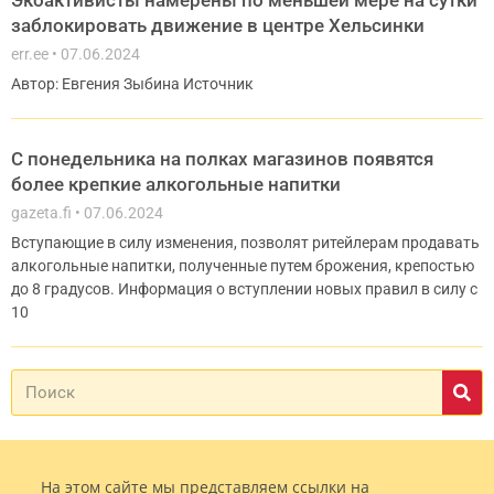
Экоактивисты намерены по меньшей мере на сутки
заблокировать движение в центре Хельсинки
err.ee
07.06.2024
Автор: Евгения Зыбина Источник
С понедельника на полках магазинов появятся
более крепкие алкогольные напитки
gazeta.fi
07.06.2024
Вступающие в силу изменения, позволят ритейлерам продавать
алкогольные напитки, полученные путем брожения, крепостью
до 8 градусов. Информация о вступлении новых правил в силу с
10
На этом сайте мы представляем ссылки на