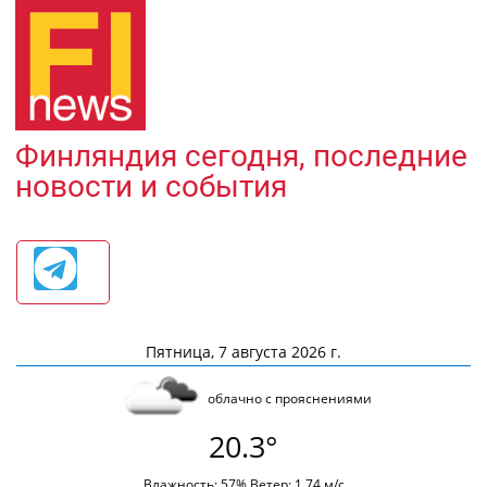
Финляндия сегодня, последние
новости и события
Пятница, 7 августа 2026 г.
облачно с прояснениями
20.3°
Влажность: 57% Ветер: 1.74 м/с