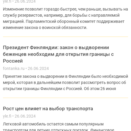
yle.fi
26.06.2024
Изменение позволит гораздо быстрее, чем раньше, вызывать на
службу резервистов, например, для борьбы с направляемой
миграцией. Парламентский оборонный комитет поддерживает
изменение закона о воинской обязанности.
Президент Финляндии: закон о выдворении
беженцев необходим для открытия границы с
Россией
fontanka.ru
26.06.2024
Принятие закона о выдворении в Финляндии было необходимой
мерой, которая в дальнейшем позволит рассмотреть вопрос об
открытии границы Финляндии с Россией. Об этом 26 июня
Рост цен влияет на выбор транспорта
yle.fi
26.06.2024
Легковой автомобиль остается самым популярным
транспортом для летних отпускных поездок. Финансовое