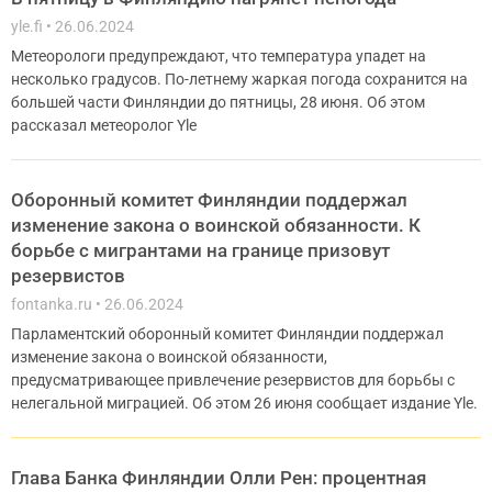
yle.fi
26.06.2024
Метеорологи предупреждают, что температура упадет на
несколько градусов. По-летнему жаркая погода сохранится на
большей части Финляндии до пятницы, 28 июня. Об этом
рассказал метеоролог Yle
Оборонный комитет Финляндии поддержал
изменение закона о воинской обязанности. К
борьбе с мигрантами на границе призовут
резервистов
fontanka.ru
26.06.2024
Парламентский оборонный комитет Финляндии поддержал
изменение закона о воинской обязанности,
предусматривающее привлечение резервистов для борьбы с
нелегальной миграцией. Об этом 26 июня сообщает издание Yle.
Глава Банка Финляндии Олли Рен: процентная