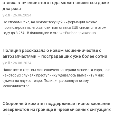
ставка в течение этого года может снизиться даже
два раза
yle.fi
26.06.2024
По словам Рена, на основе текущей информации можно
прогнозировать, что депозитная ставка ЕЦБ снизится в этом
году до 3,25%. В Финляндии к ставке Euribor привязано
Полиция рассказала о новом мошенничестве с
автозапчастями – пострадавших уже более сотни
yle.fi
26.06.2024
Чаще всего жертвы мошенничества теряли менее ста евро, но в
некоторых случаях преступнику удавалось выманить у них
суммы до двухсот евро. Полиция расследует схему
мошенничества
Оборонный комитет поддерживает использование
резервистов на границе в чрезвычайных ситуациях