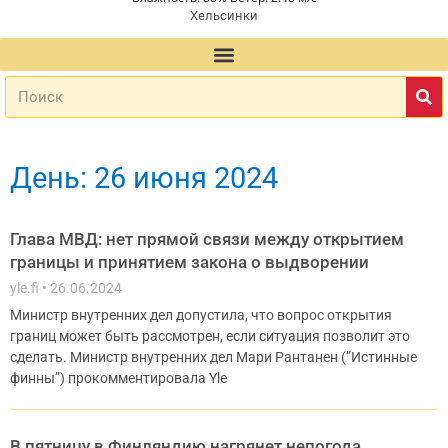
Хельсинки
День: 26 июня 2024
Глава МВД: нет прямой связи между открытием
границы и принятием закона о выдворении
yle.fi
26.06.2024
Министр внутренних дел допустила, что вопрос открытия
границ может быть рассмотрен, если ситуация позволит это
сделать. Министр внутренних дел Мари Рантанен (”Истинные
финны”) прокомментировала Yle
В пятницу в Финляндию нагрянет непогода