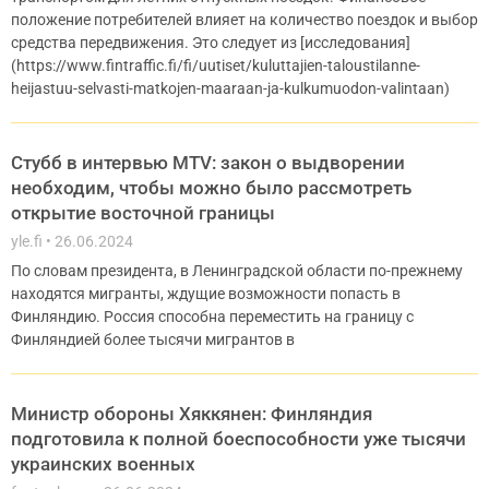
положение потребителей влияет на количество поездок и выбор
средства передвижения. Это следует из [исследования]
(https://www.fintraffic.fi/fi/uutiset/kuluttajien-taloustilanne-
heijastuu-selvasti-matkojen-maaraan-ja-kulkumuodon-valintaan)
Стубб в интервью MTV: закон о выдворении
необходим, чтобы можно было рассмотреть
открытие восточной границы
yle.fi
26.06.2024
По словам президента, в Ленинградской области по-прежнему
находятся мигранты, ждущие возможности попасть в
Финляндию. Россия способна переместить на границу с
Финляндией более тысячи мигрантов в
Министр обороны Хяккянен: Финляндия
подготовила к полной боеспособности уже тысячи
украинских военных