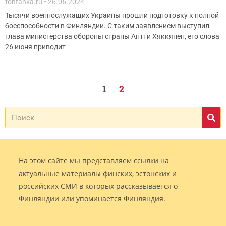
fontanka.ru
26.06.2024
Тысячи военнослужащих Украины прошли подготовку к полной
боеспособности в Финляндии. С таким заявлением выступил
глава министерства обороны страны Антти Хяккянен, его слова
26 июня приводит
1
2
На этом сайте мы представляем ссылки на
актуальные материалы финских, эстонских и
российских СМИ в которых рассказывается о
Финляндии или упоминается Финляндия.