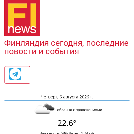
Финляндия сегодня, последние
новости и события
Четверг, 6 августа 2026 г.
облачно с прояснениями
22.6°
Влажность: 68% Ветер: 1.74 м/с