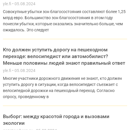
yle.fi
05.08.2024
Совокупные убытки зон благосостояния составляют более 1,25
млрд евро. Большинство зон благосостояния в этом году
понесли убытки, которые оказались значительно больше, чем
ожидалось. Это следует
Кто должен уступить дорогу на пешеходном
переходе: велосипедист или автомобилист?
Меньше половины людей знают правильный ответ
yle.fi
05.08.2024
Многие участники дорожного движения не знают, кто должен
уступить дорогу в ситуации, когда велосипедист съезжает с
велосипедной дорожки на пешеходный переход. Согласно
опросу, проведенному в
Выборг: между красотой города и вызовами
экологии