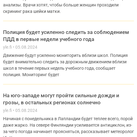
анализы. Врачи хотят, чтобы больше женщин проходили
скрининг рака шейки матки.
Полиция будет усиленно следить за соблюдением
ПДД в первые недели учебного года
yle.fi
05.08.2024
Движение будут усиленно мониторить вблизи школ. Полиция
будет внимательно следить за дорожным движением вблизи
школ в течение первых недель учебного года, сообщает
полиция. Мониторинг будет
На юго-западе могут пройти сильные дожди и
грозы, в остальных регионах солнечно
yle.fi
05.08.2024
Начиная с понедельника в Лапландии будет теплее всего, порой
даже жарко. На севере Финляндии усиливается антициклон, из-
за чего погода начинает проясняться, рассказывает метеоролог