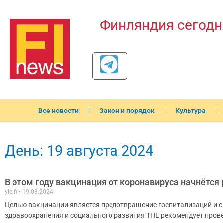
Финляндия сегодн
Все новости
Закон и порядок
Культура
День: 19 августа 2024
В этом году вакцинация от коронавируса начнётся
yle.fi
19.08.2024
Целью вакцинации является предотвращение госпитализаций и с
здравоохранения и социального развития THL рекомендует прове