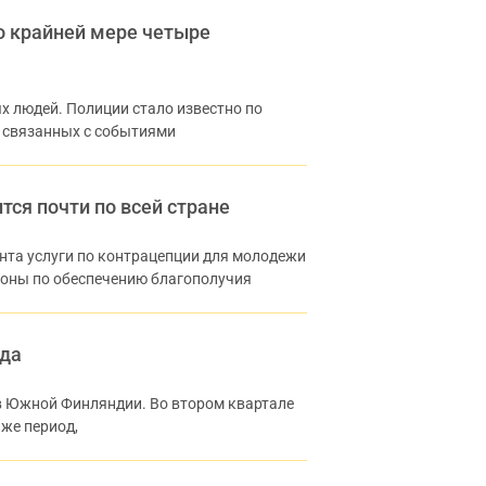
о крайней мере четыре
х людей. Полиции стало известно по
, связанных с событиями
ся почти по всей стране
нта услуги по контрацепции для молодежи
гионы по обеспечению благополучия
ода
в Южной Финляндии. Во втором квартале
 же период,