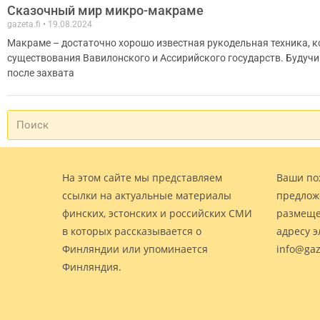
Сказочный мир микро-макраме
gazeta.fi
19.08.2024
Макраме – достаточно хорошо известная рукодельная техника, к
существования Вавилонского и Ассирийского государств. Будучи
после захвата
На этом сайте мы представляем
Ваши по
ссылки на актуальные материалы
предлож
финских, эстонских и российских СМИ
размеще
в которых рассказывается о
адресу 
Финляндии или упоминается
info@gaz
Финляндия.