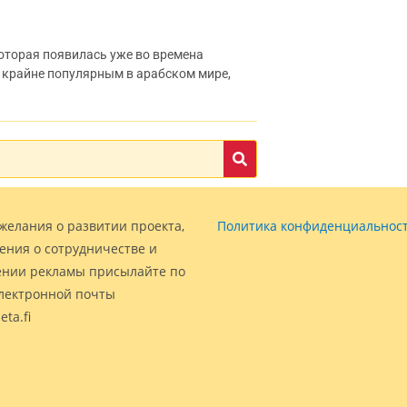
оторая появилась уже во времена
 крайне популярным в арабском мире,
желания о развитии проекта,
Политика конфиденциальнос
ения о сотрудничестве и
нии рекламы присылайте по
электронной почты
eta.fi