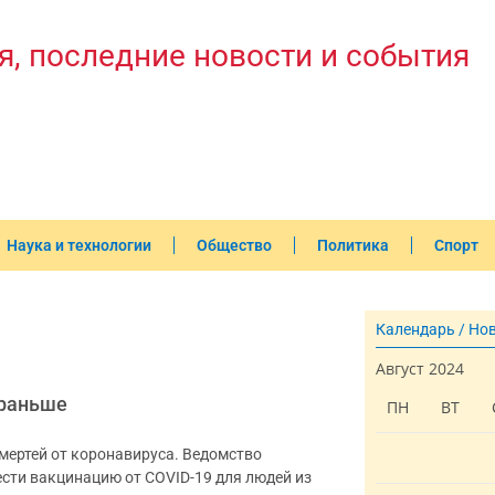
я, последние новости и события
Наука и технологии
Общество
Политика
Спорт
Календарь / Но
Август 2024
 раньше
ПН
ВТ
мертей от коронавируса. Ведомство
сти вакцинацию от COVID-19 для людей из