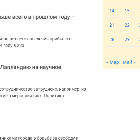
14
15
льше всего в прошлом году –
21
22
Больше всего населения прибыло в
28
29
 году в 223
« Мар
Май »
 Лапландию на научное
отрудничество затруднено, например, из-
астие в мероприятиях. Политика
никами города в борьбе за свободу и