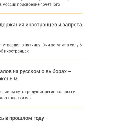
в России присвоение почётного
держания иностранцев и запрета
 утвердил в пятницу. Они вступят в силу 6
б иностранцах,
алов на русском о выборах –
роженым
сняется суть грядущих региональных и
аво голоса и как
ь в прошлом году –