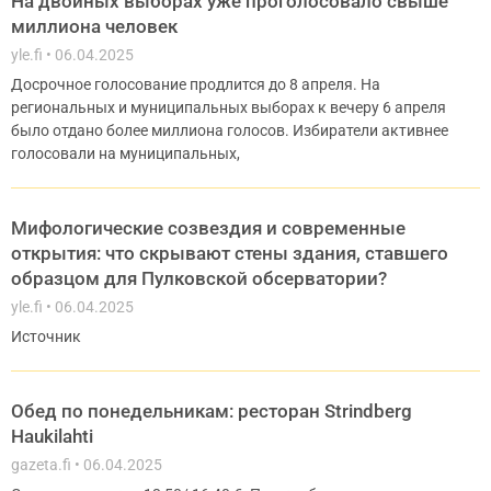
На двойных выборах уже проголосовало свыше
миллиона человек
yle.fi
06.04.2025
Досрочное голосование продлится до 8 апреля. На
региональных и муниципальных выборах к вечеру 6 апреля
было отдано более миллиона голосов. Избиратели активнее
голосовали на муниципальных,
Мифологические созвездия и современные
открытия: что скрывают стены здания, ставшего
образцом для Пулковской обсерватории?
yle.fi
06.04.2025
Источник
Обед по понедельникам: ресторан Strindberg
Haukilahti
gazeta.fi
06.04.2025