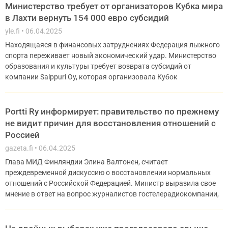
Министерство требует от организаторов Кубка мира
в Лахти вернуть 154 000 евро субсидий
yle.fi
06.04.2025
Находящаяся в финансовых затруднениях Федерация лыжного
спорта переживает новый экономический удар. Министерство
образования и культуры требует возврата субсидий от
компании Salppuri Oy, которая организовала Кубок
Portti Ry информирует: правительство по прежнему
не видит причин для восстановления отношений с
Россией
gazeta.fi
06.04.2025
Глава МИД Финляндии Элина Валтонен, считает
преждевременной дискуссию о восстановлении нормальных
отношений с Российской Федерацией. Министр выразила свое
мнение в ответ на вопрос журналистов гостелерадиокомпании,