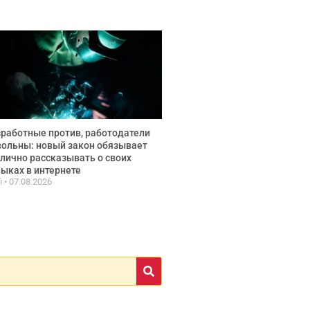
работные против, работодатели
ольны: новый закон обязывает
лично рассказывать о своих
ыках в интернете
fi
07.08.2026