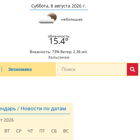
Суббота, 8 августа 2026 г.
небольшая
облачность
15.4°
Влажность: 73% Ветер: 2.36 м/с
Хельсинки
Экономика
ндарь / Новости по датам
ст 2026
ВТ
СР
ЧТ
ПТ
СБ
ВС