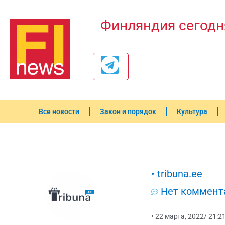
Финляндия сегодн
Все новости
Закон и порядок
Культура
•
tribuna.ee
Нет коммент
•
22 марта, 2022
/
21:2