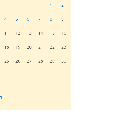
1
2
4
5
6
7
8
9
11
12
13
14
15
16
18
19
20
21
22
23
25
26
27
28
29
30
л