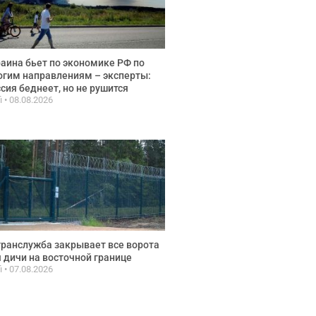
аина бьет по экономике РФ по
гим направлениям – эксперты:
сия беднеет, но не рушится
fi
08.08.2026
ранслужба закрывает все ворота
 дичи на восточной границе
fi
07.08.2026