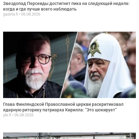
Звездопад Персеиды достигнет пика на следующей неделе:
когда и где лучше всего наблюдать
gazeta.fi
06.08.2026
Глава Финляндской Православной церкви раскритиковал
ядерную риторику патриарха Кирилла: ”Это шокирует”
yle.fi
06.08.2026