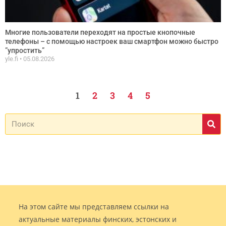
Многие пользователи переходят на простые кнопочные
телефоны – с помощью настроек ваш смартфон можно быстро
”упростить”
yle.fi
05.08.2026
1
2
3
4
5
На этом сайте мы представляем ссылки на
актуальные материалы финских, эстонских и