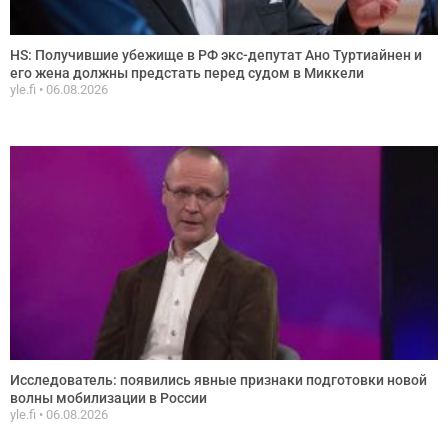
HS: Получившие убежище в РФ экс-депутат Ано Туртиайнен и
его жена должны предстать перед судом в Миккели
yle.fi
06.08.2026
Исследователь: появились явные признаки подготовки новой
волны мобилизации в России
yle.fi
06.08.2026