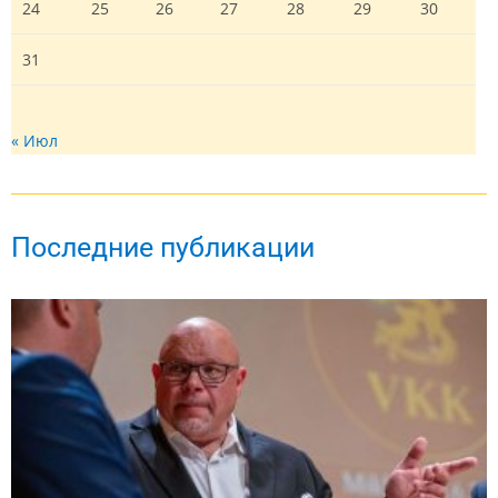
24
25
26
27
28
29
30
31
« Июл
Последние публикации