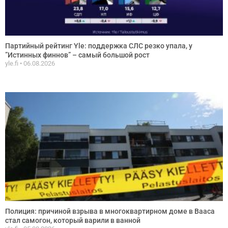
Партийный рейтинг Yle: поддержка СЛС резко упала, у
”Истинных финнов” – самый большой рост
yle.fi
06.08.2026
Полиция: причиной взрыва в многоквартирном доме в Вааса
стал самогон, который варили в ванной