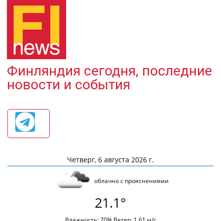
Финляндия сегодня, последние
новости и события
Четверг, 6 августа 2026 г.
облачно с прояснениями
21.1°
Влажность: 70% Ветер: 1.61 м/с