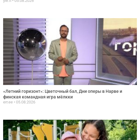
yle.fi
05.08.2026
«Летний горизонт»: Цветочный бал, Дни оперы в Нарве и
финская командная игра мёлкки
err.ee
05.08.2026