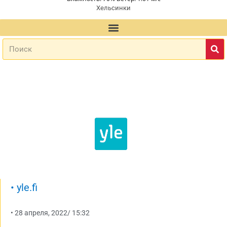
Хельсинки
•
yle.fi
•
28 апреля, 2022
/
15:32