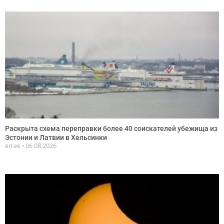
Раскрыта схема переправки более 40 соискателей убежища из
Эстонии и Латвии в Хельсинки
err.ee
06.08.2026