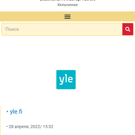
Хельсинки
•
yle.fi
•
28 апреля, 2022
/
15:32