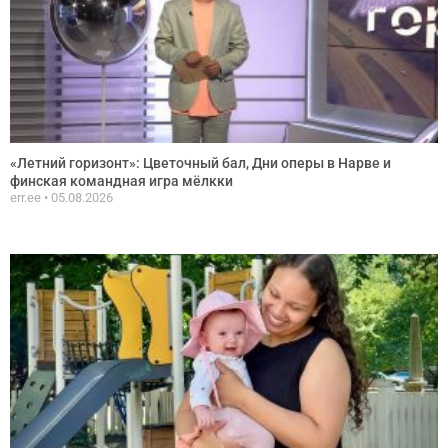
«Летний горизонт»: Цветочный бал, Дни оперы в Нарве и
финская командная игра мёлкки
err.ee
05.08.2026