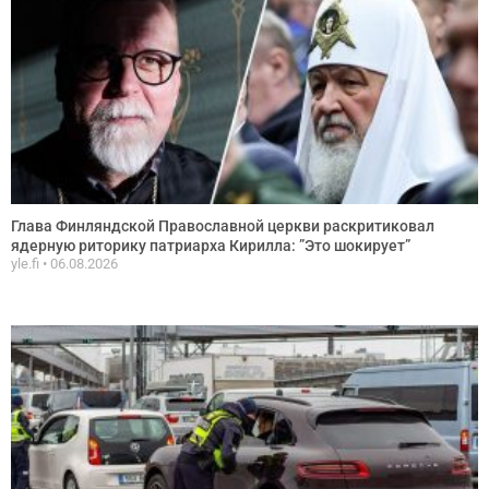
Глава Финляндской Православной церкви раскритиковал
ядерную риторику патриарха Кирилла: ”Это шокирует”
yle.fi
06.08.2026