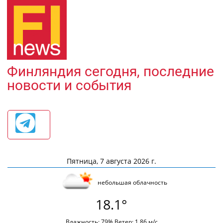
Финляндия сегодня, последние
новости и события
Пятница, 7 августа 2026 г.
небольшая облачность
18.1°
Влажность: 79% Ветер: 1.86 м/с