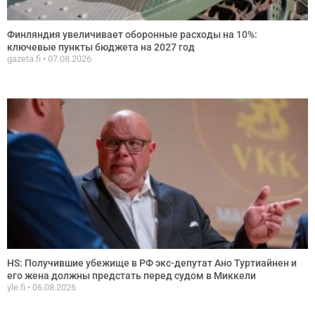
Финляндия увеличивает оборонные расходы на 10%:
ключевые пункты бюджета на 2027 год
gazeta.fi
07.08.2026
HS: Получившие убежище в РФ экс-депутат Ано Туртиайнен и
его жена должны предстать перед судом в Миккели
yle.fi
06.08.2026