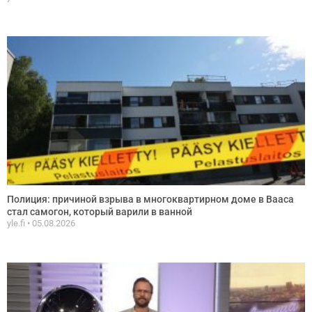
Полиция: причиной взрыва в многоквартирном доме в Вааса
стал самогон, который варили в ванной
yle.fi
05.08.2026