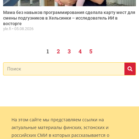
Мама без навыков программирования сделала карту мест для
смены подгузников в Хельсинки – исследователь ИИ в
восторге
yle.fi
05.08.2026
1
2
3
4
5
На этом сайте мы представляем ссылки на
актуальные материалы финских, эстонских и
российских СМИ в которых рассказывается о