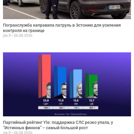
Погранслужба направила патруль в Эстонию для усиления
контроля на границе
yle.fi
06.08.2026
Партийный рейтинг Yle: поддержка СЛС резко упала, у
”Истинных финнов” – самый большой рост
yle.fi
06.08.2026