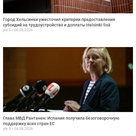
Город Хельсинки ужесточил критерии предоставления
субсидий на трудоустройство и доплаты Helsinki-lisä
yle.fi
04.08.2026
Глава МВД Рантанен: Испания получила безоговорочную
поддержку всех стран ЕС
yle.fi
04.08.2026