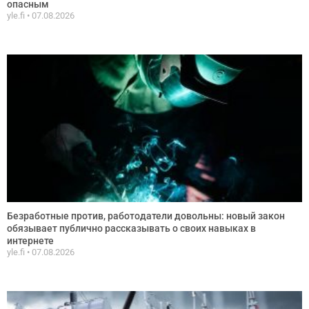
опасным
yle.fi
07.08.2026
Безработные против, работодатели довольны: новый закон
обязывает публично рассказывать о своих навыках в
интернете
yle.fi
07.08.2026