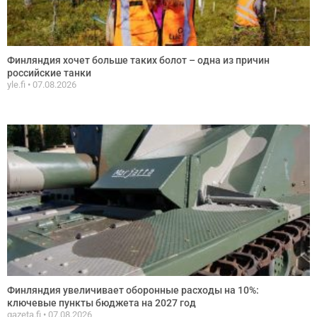
Финляндия хочет больше таких болот – одна из причин
российские танки
yle.fi
07.08.2026
Финляндия увеличивает оборонные расходы на 10%:
ключевые пункты бюджета на 2027 год
gazeta.fi
07.08.2026