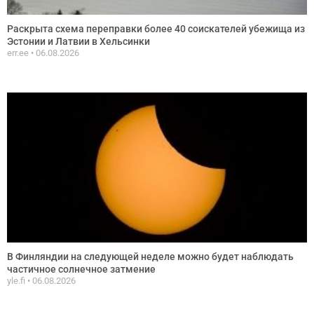
Раскрыта схема переправки более 40 соискателей убежища из
Эстонии и Латвии в Хельсинки
err.ee
06.08.2026
В Финляндии на следующей неделе можно будет наблюдать
частичное солнечное затмение
yle.fi
06.08.2026