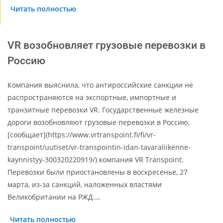
Читать полностью
VR возобновляет грузовые перевозки в
Россию
Компания выяснила, что антироссийские санкции не
распространяются на экспортные, импортные и
транзитные перевозки VR. Государственные железные
дороги возобновляют грузовые перевозки в Россию,
[сообщает](https://www.vrtranspoint.fi/fi/vr-
transpoint/uutiset/vr-transpointin-idan-tavaraliikenne-
kaynnistyy-300320220919/) компания VR Transpoint.
Перевозки были приостановлены в воскресенье, 27
марта, из-за санкций, наложенных властями
Великобритании на РЖД.…
Читать полностью