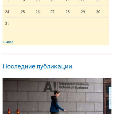
24
25
26
27
28
29
30
31
« Июл
Последние публикации