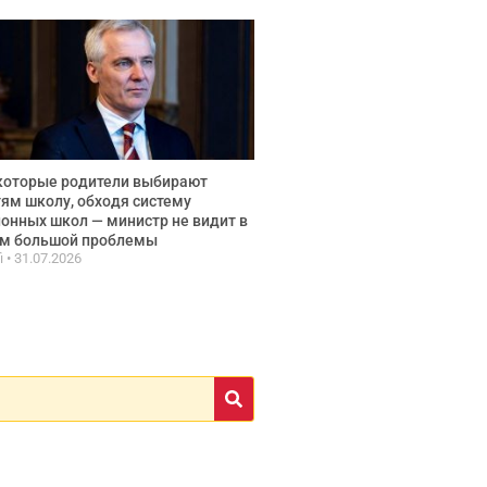
которые родители выбирают
ям школу, обходя систему
онных школ — министр не видит в
ом большой проблемы
fi
31.07.2026