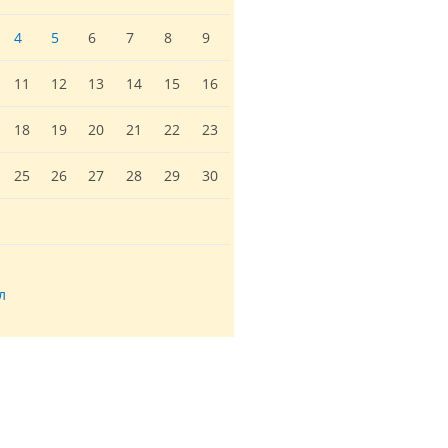
4
5
6
7
8
9
11
12
13
14
15
16
18
19
20
21
22
23
25
26
27
28
29
30
л