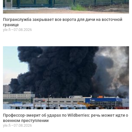
Погранслужба закрывает все ворота для дичи на восточной
границе
yle.fi
07.08.2026
Профессор-эмерит об ударах по Wildberries: речь может идти о
военном преступлении
yle.fi
07.08.2026