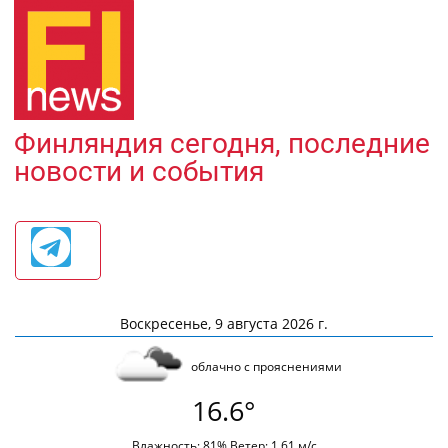
Финляндия сегодня, последние
новости и события
Воскресенье, 9 августа 2026 г.
облачно с прояснениями
16.6°
Влажность: 81% Ветер: 1.61 м/с