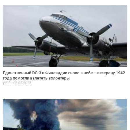
Единственный DC-3 в Финляндии снова в небе – ветерану 1942
года помогли взлететь волонтеры
yle.fi
08.08.2026