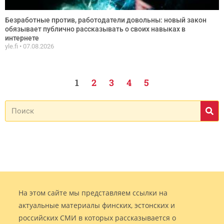
Безработные против, работодатели довольны: новый закон
обязывает публично рассказывать о своих навыках в
интернете
yle.fi
07.08.2026
1
2
3
4
5
На этом сайте мы представляем ссылки на
актуальные материалы финских, эстонских и
российских СМИ в которых рассказывается о