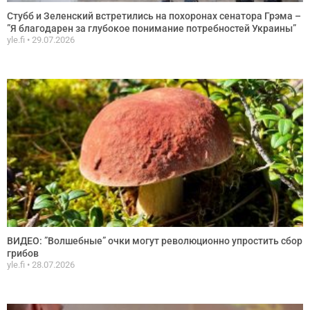
Стубб и Зеленский встретились на похоронах сенатора Грэма –
”Я благодарен за глубокое понимание потребностей Украины”
yle.fi
29.07.2026
ВИДЕО: ”Волшебные” очки могут революционно упростить сбор
грибов
yle.fi
28.07.2026