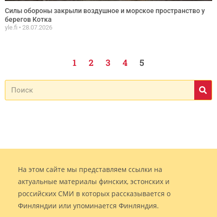
Силы обороны закрыли воздушное и морское пространство у
берегов Котка
yle.fi
28.07.2026
1
2
3
4
5
На этом сайте мы представляем ссылки на
актуальные материалы финских, эстонских и
российских СМИ в которых рассказывается о
Финляндии или упоминается Финляндия.