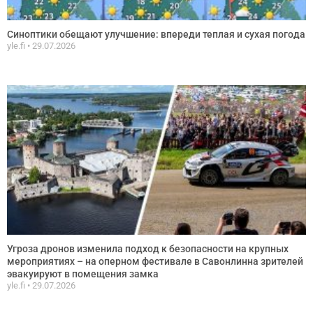
Синоптики обещают улучшение: впереди теплая и сухая погода
yle.fi
29.07.2026
Угроза дронов изменила подход к безопасности на крупных
мероприятиях – на оперном фестивале в Савонлинна зрителей
эвакуируют в помещения замка
yle.fi
29.07.2026