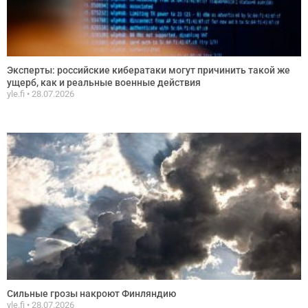
Эксперты: российские кибератаки могут причинить такой же
ущерб, как и реальные военные действия
yle.fi
28.07.2026
Сильные грозы накроют Финляндию
yle.fi
28.07.2026