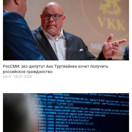
РосСМИ: экс-депутат Ано Туртиайнен хочет получить
российское гражданство
yle.fi
28.07.2026