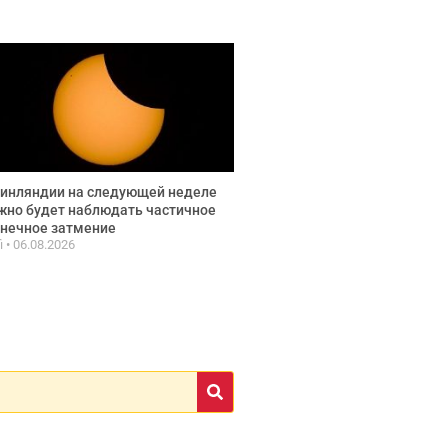
инляндии на следующей неделе
но будет наблюдать частичное
нечное затмение
fi
06.08.2026