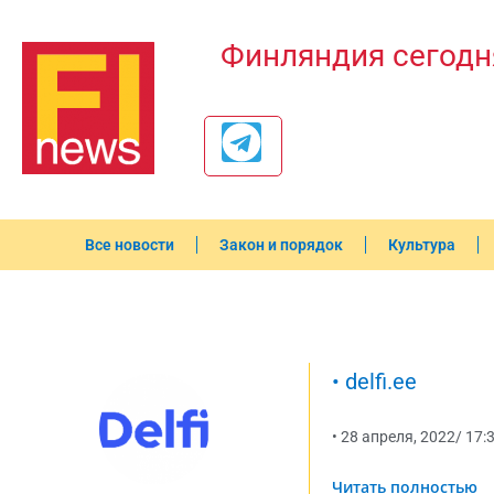
Финляндия сегодн
Все новости
Закон и порядок
Культура
•
delfi.ee
•
28 апреля, 2022
/
17:
Читать полностью