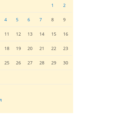
1
2
4
5
6
7
8
9
11
12
13
14
15
16
18
19
20
21
22
23
25
26
27
28
29
30
л